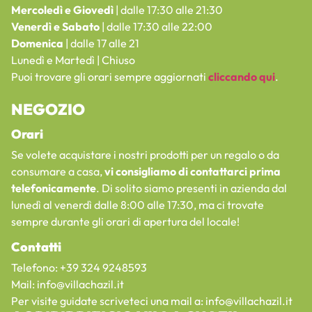
Mercoledì e Giovedì
| dalle 17:30 alle 21:30
Venerdì e Sabato
| dalle 17:30 alle 22:00
Domenica
| dalle 17 alle 21
Lunedì e Martedì | Chiuso
Puoi trovare gli orari sempre aggiornati
cliccando qui
.
NEGOZIO
Orari
Se volete acquistare i nostri prodotti per un regalo o da
consumare a casa,
vi consigliamo di contattarci prima
telefonicamente
. Di solito siamo presenti in azienda dal
lunedì al venerdì dalle 8:00 alle 17:30, ma ci trovate
sempre durante gli orari di apertura del locale!
Contatti
Telefono: +39 324 9248593
Mail:
info@villachazil.it
Per visite guidate scriveteci una mail a:
info@villachazil.it