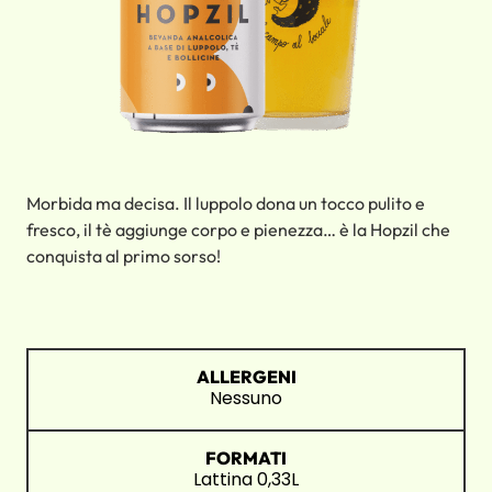
Morbida ma decisa. Il luppolo dona un tocco pulito e
fresco, il tè aggiunge corpo e pienezza… è la Hopzil che
conquista al primo sorso!
ALLERGENI
Nessuno
FORMATI
Lattina 0,33L