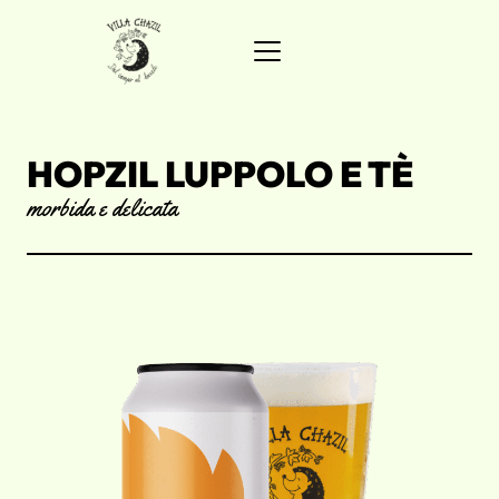
HOPZIL LUPPOLO E TÈ
morbida e delicata