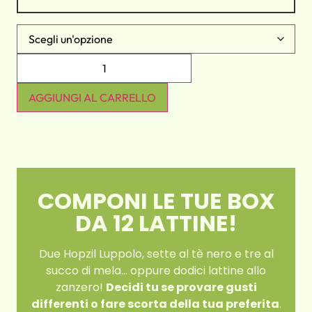
AGGIUNGI AL CARRELLO
COMPONI LE TUE BOX
DA 12 LATTINE!
Due Hopzil Luppolo, sette al tè nero e tre al
succo di mela… oppure dodici lattine allo
zanzero!
Decidi tu se provare gusti
differenti o fare scorta della tua preferita
.